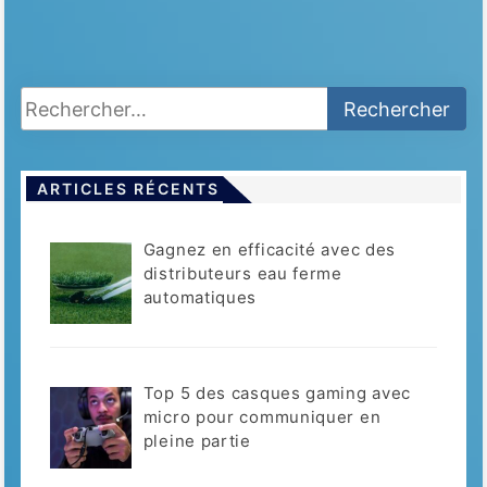
ARTICLES RÉCENTS
Gagnez en efficacité avec des
distributeurs eau ferme
automatiques
Top 5 des casques gaming avec
micro pour communiquer en
pleine partie