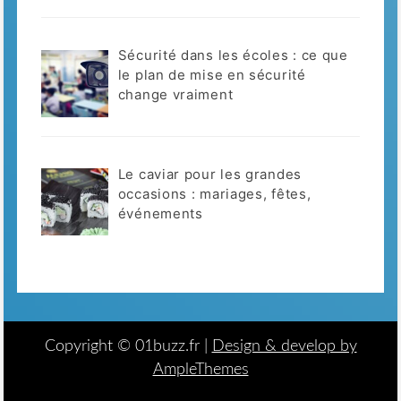
Sécurité dans les écoles : ce que
le plan de mise en sécurité
change vraiment
Le caviar pour les grandes
occasions : mariages, fêtes,
événements
Copyright © 01buzz.fr |
Design & develop by
AmpleThemes