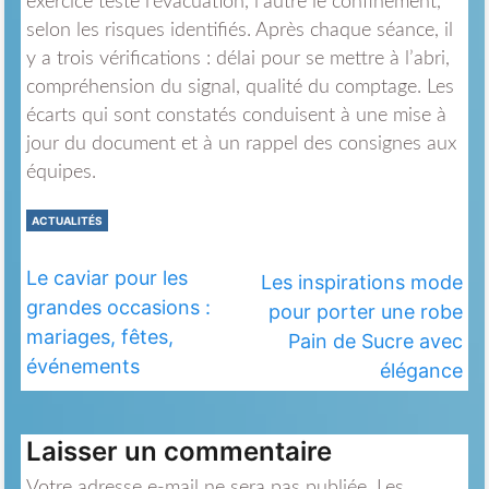
exercice teste l’évacuation, l’autre le confinement,
selon les risques identifiés. Après chaque séance, il
y a trois vérifications : délai pour se mettre à l’abri,
compréhension du signal, qualité du comptage. Les
écarts qui sont constatés conduisent à une mise à
jour du document et à un rappel des consignes aux
équipes.
ACTUALITÉS
Le caviar pour les
Les inspirations mode
grandes occasions :
pour porter une robe
mariages, fêtes,
Pain de Sucre avec
événements
élégance
Laisser un commentaire
Votre adresse e-mail ne sera pas publiée.
Les